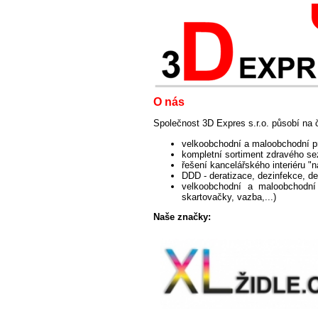
O nás
Společnost 3D Expres s.r.o. působí na 
velkoobchodní a maloobchodní pr
kompletní sortiment zdravého se
řešení kancelářského interiéru "
DDD - deratizace, dezinfekce, d
velkoobchodní a maloobchodní 
skartovačky, vazba,...)
Naše značky: